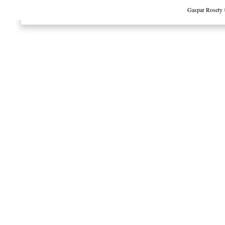
Gaspar Rosety 