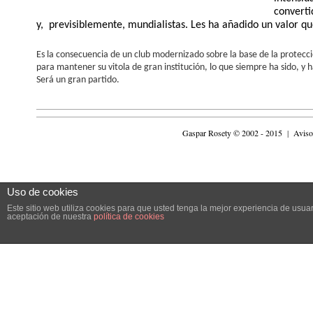
converti
y, previsiblemente, mundialistas. Les ha añadido un valor qu
Es la consecuencia de un club modernizado sobre la base de la protecci
para mantener su vitola de gran institución, lo que siempre ha sido, y
Será un gran partido.
Gaspar Rosety © 2002 - 2015
|
Aviso
Uso de cookies
Este sitio web utiliza cookies para que usted tenga la mejor experiencia de usu
aceptación de nuestra
política de cookies