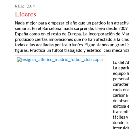
6 Ene, 2014
Líderes
Nada mejor para empezar el año que un partido tan atractiv
semana. En el Barcelona, nada sorprende. Lleva desde 2009 
España como en el resto de Europa. La incorporación de Mart
producido ciertas innovaciones que no han afectado a la cla
todas ellas acalladas por los triunfos. Sigue siendo un gran 
figuras. Practica un fútbol trabajado y estético, casi mecaniz
Lo del A
La apari
equipo h
personal
caracter
cada enc
carisma 
de absor
exitosa 
transmit
fáciles y
donde se
intensid