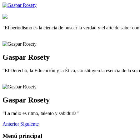
"El periodismo es la ciencia de buscar la verdad y el arte de saber co
Gaspar Rosety
“El Derecho, la Educación y la Ética, constituyen la esencia de la so
Gaspar Rosety
“La radio es ritmo, talento y sabiduría”
Anterior
Siguiente
Menú principal