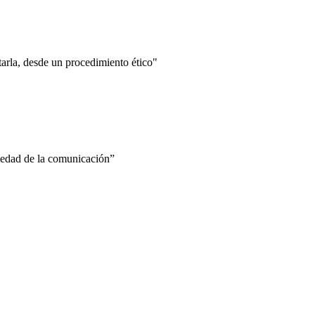
ntarla, desde un procedimiento ético"
ciedad de la comunicación”