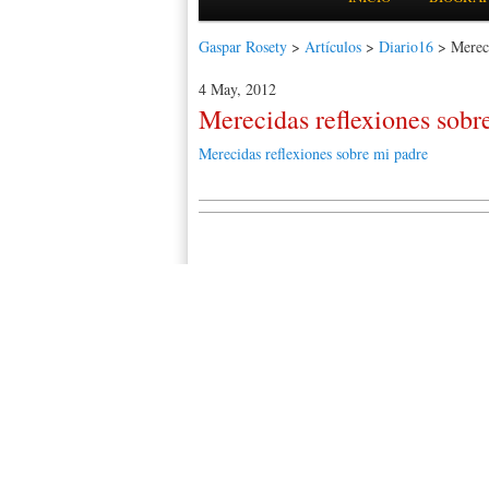
Gaspar Rosety
>
Artículos
>
Diario16
> Mereci
4 May, 2012
Merecidas reflexiones sobr
Merecidas reflexiones sobre mi padre