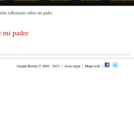
das reflexiones sobre mi padre
e mi padre
Gaspar Rosety © 2002 - 2015
|
Aviso legal
|
Mapa web
|