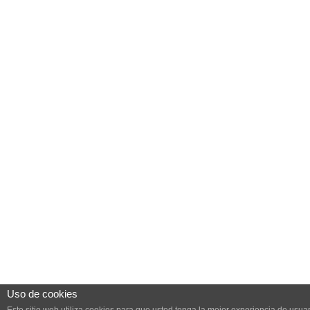
Uso de cookies