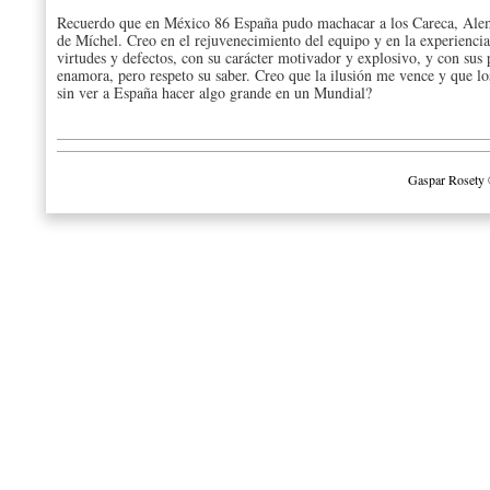
Recuerdo que en México 86 España pudo machacar a los Careca, Ale
de Míchel. Creo en el rejuvenecimiento del equipo y en la experiencia
virtudes y defectos, con su carácter motivador y explosivo, y con su
enamora, pero respeto su saber. Creo que la ilusión me vence y que l
sin ver a España hacer algo grande en un Mundial?
Gaspar Rosety 