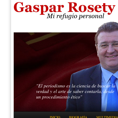
"El periodismo es la ciencia de buscar la
verdad y el arte de saber contarla, desde
un procedimiento ético"
Menú principal
INICIO
BIOGRAFÍA
MULTIMEDIA
IR AL CONTENIDO PRINCIPAL
IR AL CONTENIDO SECUNDARIO