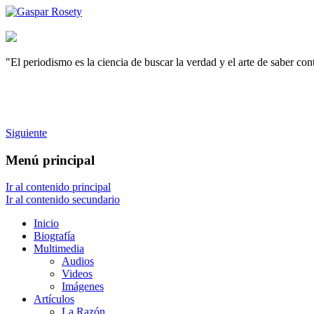
"El periodismo es la ciencia de buscar la verdad y el arte de saber co
Siguiente
Menú principal
Ir al contenido principal
Ir al contenido secundario
Inicio
Biografía
Multimedia
Audios
Videos
Imágenes
Artículos
La Razón