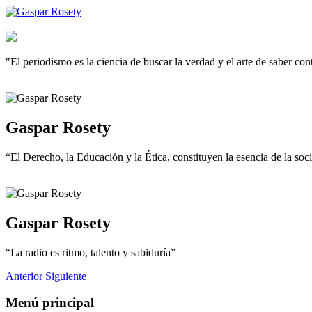
"El periodismo es la ciencia de buscar la verdad y el arte de saber co
Gaspar Rosety
“El Derecho, la Educación y la Ética, constituyen la esencia de la so
Gaspar Rosety
“La radio es ritmo, talento y sabiduría”
Anterior
Siguiente
Menú principal