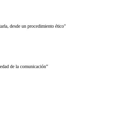
ntarla, desde un procedimiento ético"
ciedad de la comunicación”