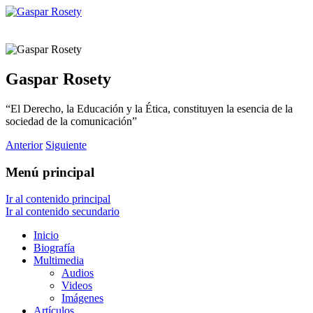
Gaspar Rosety
“El Derecho, la Educación y la Ética, constituyen la esencia de la
sociedad de la comunicación”
Anterior
Siguiente
Menú principal
Ir al contenido principal
Ir al contenido secundario
Inicio
Biografía
Multimedia
Audios
Videos
Imágenes
Artículos