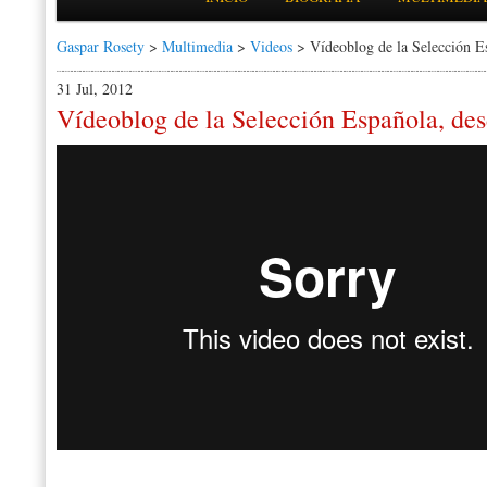
Gaspar Rosety
>
Multimedia
>
Videos
> Vídeoblog de la Selección E
31 Jul, 2012
Vídeoblog de la Selección Española, de