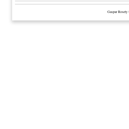
Gaspar Rosety 