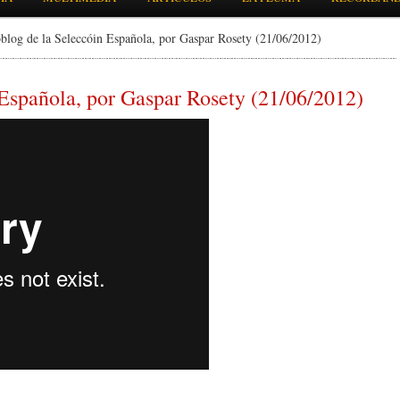
log de la Seleccóin Española, por Gaspar Rosety (21/06/2012)
Española, por Gaspar Rosety (21/06/2012)