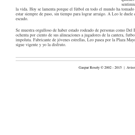
sentimie
la vida. Hoy se lamenta porque el fútbol en todo el mundo ha tomado o
estar siempre de paso, sin tiempo para lograr arraigo. A Leo le duele e
escudo.
Se muestra orgulloso de haber estado rodeado de personas como Del B
ochenta por ciento de sus alineaciones a jugadores de la cantera, futbo
impoluta. Fabricante de jóvenes estrellas, Leo pasea por la Plaza Mayo
sigue vigente y yo la disfruto.
Gaspar Rosety © 2002 - 2015
|
Aviso