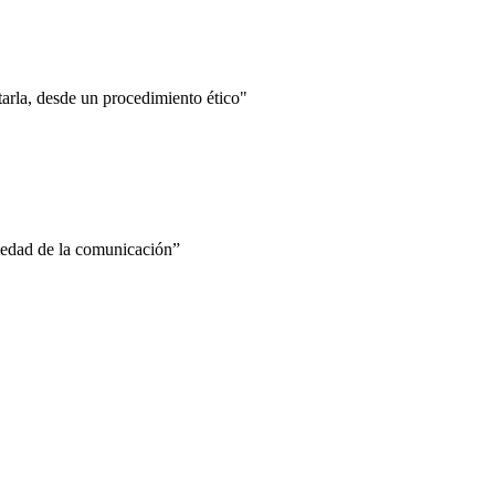
ntarla, desde un procedimiento ético"
ciedad de la comunicación”