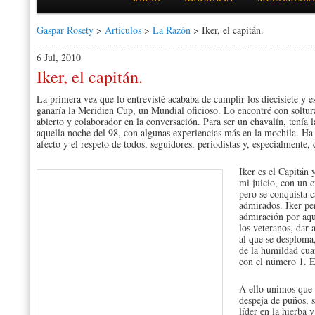
Gaspar Rosety
>
Artículos
>
La Razón
> Iker, el capitán.
6 Jul, 2010
Iker, el capitán.
La primera vez que lo entrevisté acababa de cumplir los diecisiete y e
ganaría la Meridien Cup, un Mundial oficioso. Lo encontré con soltura,
abierto y colaborador en la conversación. Para ser un chavalín, tenía l
aquella noche del 98, con algunas experiencias más en la mochila. Ha b
afecto y el respeto de todos, seguidores, periodistas y, especialmente
Iker es el Capitán 
mi juicio, con un c
pero se conquista c
admirados. Iker pe
admiración por aqu
los veteranos, dar 
al que se desploma,
de la humildad cuan
con el número 1. E
A ello unimos que 
despeja de puños, s
líder en la hierba 