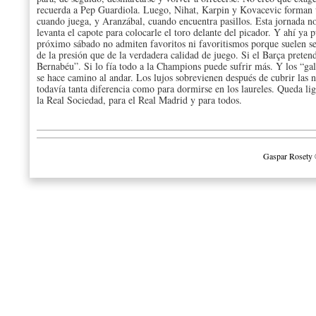
recuerda a Pep Guardiola. Luego, Nihat, Karpin y Kovacevic forman 
cuando juega, y Aranzábal, cuando encuentra pasillos. Esta jornada n
levanta el capote para colocarle el toro delante del picador. Y ahí ya
próximo sábado no admiten favoritos ni favoritismos porque suelen ser
de la presión que de la verdadera calidad de juego. Si el Barça preten
Bernabéu”. Si lo fía todo a la Champions puede sufrir más. Y los “gal
se hace camino al andar. Los lujos sobrevienen después de cubrir las 
todavía tanta diferencia como para dormirse en los laureles. Queda li
la Real Sociedad, para el Real Madrid y para todos.
Gaspar Rosety 