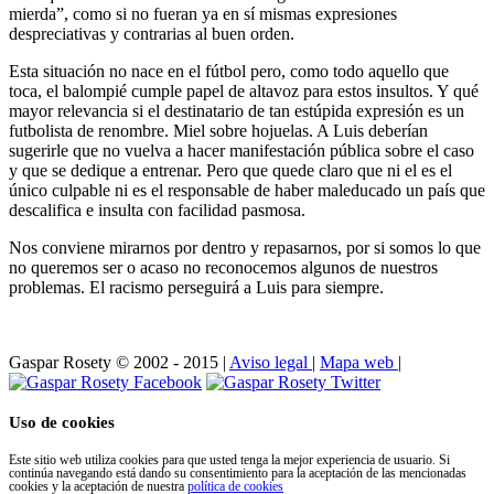
mierda”, como si no fueran ya en sí mismas expresiones
despreciativas y contrarias al buen orden.
Esta situación no nace en el fútbol pero, como todo aquello que
toca, el balompié cumple papel de altavoz para estos insultos. Y qué
mayor relevancia si el destinatario de tan estúpida expresión es un
futbolista de renombre. Miel sobre hojuelas. A Luis deberían
sugerirle que no vuelva a hacer manifestación pública sobre el caso
y que se dedique a entrenar. Pero que quede claro que ni el es el
único culpable ni es el responsable de haber maleducado un país que
descalifica e insulta con facilidad pasmosa.
Nos conviene mirarnos por dentro y repasarnos, por si somos lo que
no queremos ser o acaso no reconocemos algunos de nuestros
problemas. El racismo perseguirá a Luis para siempre.
Gaspar Rosety © 2002 - 2015
|
Aviso legal
|
Mapa web
|
Uso de cookies
Este sitio web utiliza cookies para que usted tenga la mejor experiencia de usuario. Si
continúa navegando está dando su consentimiento para la aceptación de las mencionadas
cookies y la aceptación de nuestra
política de cookies