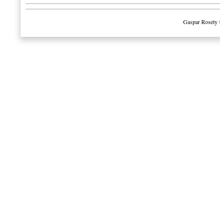
Gaspar Rosety 