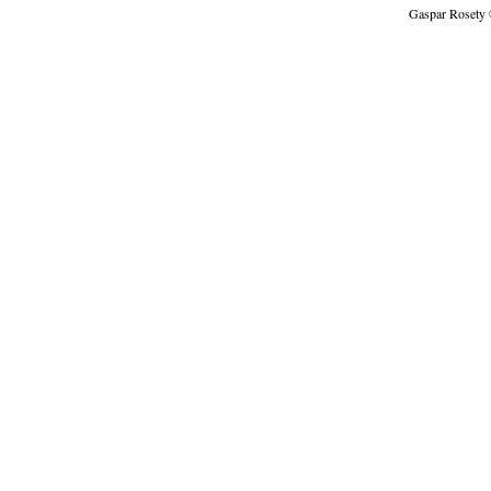
Gaspar Rosety 