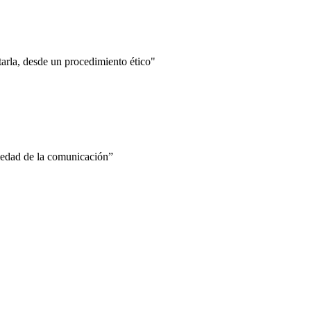
ntarla, desde un procedimiento ético"
ciedad de la comunicación”