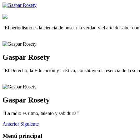
"El periodismo es la ciencia de buscar la verdad y el arte de saber co
Gaspar Rosety
“El Derecho, la Educación y la Ética, constituyen la esencia de la so
Gaspar Rosety
“La radio es ritmo, talento y sabiduría”
Anterior
Siguiente
Menú principal