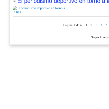
El periodismo deportivo en torno a
1
Página 1 de 6
2
3
4
5
Gaspar Rosety 