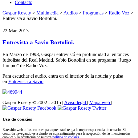
Contacto
Gaspar Rosety
>
Multimedia
>
Audios
>
Programas
>
Radio Voz
>
Entrevista a Savio Bortolini.
22 Mar, 2013
Entrevista a Savio Bortolini.
En Marzo de 1998, Gaspar entrevistó en profundidad al entonces
futbolista del Real Madrid, Sabio Bortolini en su programa “Juego
Limpio” de Radio Voz.
Para escuchar el audio, entra en el interior de la noticia y pulsa
en
Entrevista a Savio
.
Gaspar Rosety © 2002 - 2015
|
Aviso legal
|
Mapa web
|
Uso de cookies
Este sitio web utiliza cookies para que usted tenga la mejor experiencia de usuario. Si
continúa navegando está dando su consentimiento para la aceptación de las mencionadas
cookies y la aceptación de nuestra
política de cookies