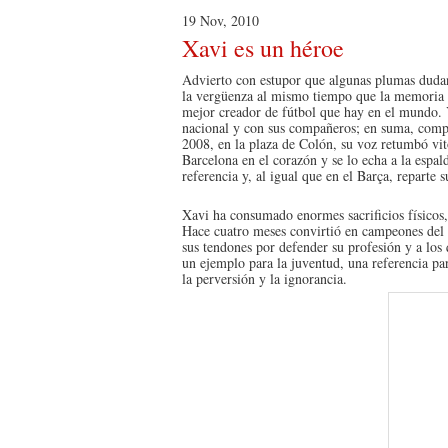
19 Nov, 2010
Xavi es un héroe
Advierto con estupor que algunas plumas duda
la vergüenza al mismo tiempo que la memoria y
mejor creador de fútbol que hay en el mundo.
nacional y con sus compañeros; en suma, compr
2008, en la plaza de Colón, su voz retumbó vit
Barcelona en el corazón y se lo echa a la espa
referencia y, al igual que en el Barça, reparte 
Xavi ha consumado enormes sacrificios físicos,
Hace cuatro meses convirtió en campeones del 
sus tendones por defender su profesión y a los
un ejemplo para la juventud, una referencia pa
la perversión y la ignorancia.