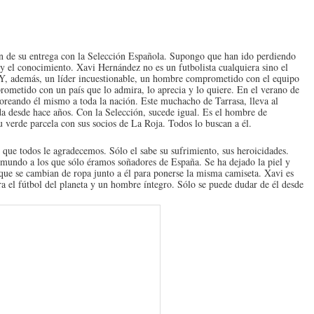
n de su entrega con la Selección Española. Supongo que han ido perdiendo
 el conocimiento. Xavi Hernández no es un futbolista cualquiera sino el
 Y, además, un líder incuestionable, un hombre comprometido con el equipo
ometido con un país que lo admira, lo aprecia y lo quiere. En el verano de
oreando él mismo a toda la nación. Este muchacho de Tarrasa, lleva al
lda desde hace años. Con la Selección, sucede igual. Es el hombre de
su verde parcela con sus socios de La Roja. Todos lo buscan a él.
 que todos le agradecemos. Sólo el sabe su sufrimiento, sus heroicidades.
mundo a los que sólo éramos soñadores de España. Se ha dejado la piel y
 que se cambian de ropa junto a él para ponerse la misma camiseta. Xavi es
ra el fútbol del planeta y un hombre íntegro. Sólo se puede dudar de él desde