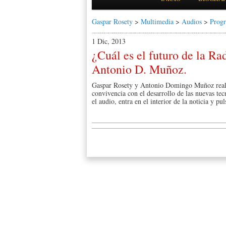
Gaspar Rosety
>
Multimedia
>
Audios
>
Prog
1 Dic, 2013
¿Cuál es el futuro de la R
Antonio D. Muñoz.
Gaspar Rosety y Antonio Domingo Muñoz realiza
convivencia con el desarrollo de las nuevas tec
el audio, entra en el interior de la noticia y pu