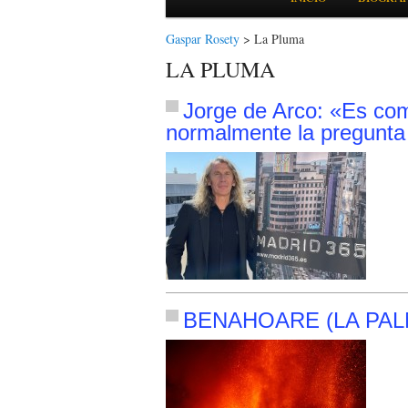
Gaspar Rosety
>
La Pluma
LA PLUMA
Jorge de Arco: «Es com
normalmente la pregunta
BENAHOARE (LA PAL