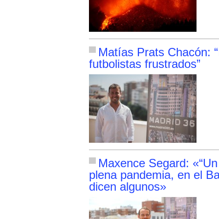
Matías Prats Chacón: “
futbolistas frustrados”
Maxence Segard: «“Un f
plena pandemia, en el Ba
dicen algunos»