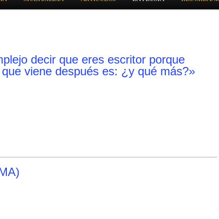
plejo decir que eres escritor porque
 que viene después es: ¿y qué más?»
MA)