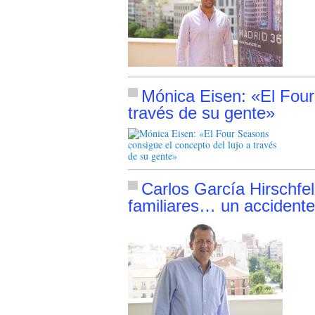
Mónica Eisen: «El Four
través de su gente»
Carlos García Hirschfe
familiares… un accidente