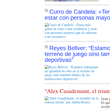
Curro de Candela: «Ten
estar con personas mayo
Reyes Bellver: “Estamo
terreno de juego sino tam
deportivas”
“Alex Casademunt, el triunf
Gran p
El que
accide