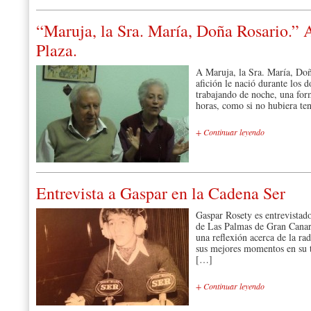
“Maruja, la Sra. María, Doña Rosario.” A
Plaza.
A Maruja, la Sra. María, Doñ
afición le nació durante los 
trabajando de noche, una form
horas, como si no hubiera ten
+ Continuar leyendo
Entrevista a Gaspar en la Cadena Ser
Gaspar Rosety es entrevistad
de Las Palmas de Gran Canari
una reflexión acerca de la ra
sus mejores momentos en su t
[…]
+ Continuar leyendo