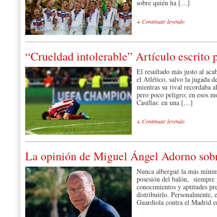
sobre quién ha […]
+ Continuar leyendo
“Crueldad intolerable” Artículo escrito 
El resultado más justo al aca
el Atlético, salvo la jugada d
mientras su rival recordaba 
pero poco peligro; en esos m
Casillas: en una […]
+ Continuar leyendo
La opinión de Miguel Ángel Adorno sobre
Nunca albergué la más mínima
posesión del balón, siempre 
conocimientos y aptitudes pre
distribuirlo. Personalmente, 
Guardiola contra el Madrid e