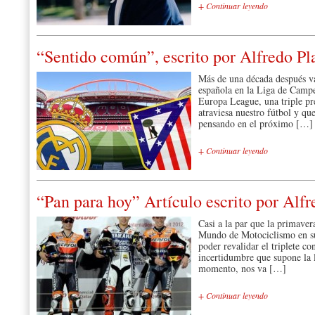
+ Continuar leyendo
“Sentido común”, escrito por Alfredo Pl
Más de una década después va
española en la Liga de Campeo
Europa League, una triple p
atraviesa nuestro fútbol y qu
pensando en el próximo […]
+ Continuar leyendo
“Pan para hoy” Artículo escrito por Alfr
Casi a la par que la primaver
Mundo de Motociclismo en sus
poder revalidar el triplete c
incertidumbre que supone la 
momento, nos va […]
+ Continuar leyendo